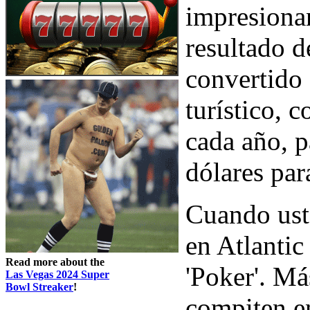
impresiona
resultado d
convertido 
turístico, 
cada año, 
dólares par
Cuando uste
en Atlantic
Read more about the
'Poker'. Má
Las Vegas 2024 Super
Bowl Streaker
!
compiten e