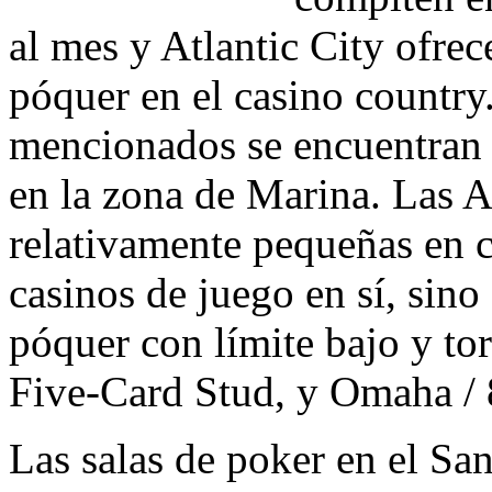
al mes y Atlantic City ofrec
póquer en el casino country
mencionados se encuentran 
en la zona de Marina. Las Ar
relativamente pequeñas en 
casinos de juego en sí, sin
póquer con límite bajo y to
Five-Card Stud, y Omaha / 
Las salas de poker en el San