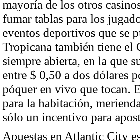
mayoría de los otros casino
fumar tablas para los jugad
eventos deportivos que se p
Tropicana también tiene el 
siempre abierta, en la que
entre $ 0,50 a dos dólares 
póquer en vivo que tocan. E
para la habitación, merienda
sólo un incentivo para apost
Apuestas en Atlantic City e