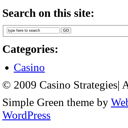
Search on this site:
Categories:
Casino
© 2009 Casino Strategies
|
A
Simple Green theme by
Web
WordPress