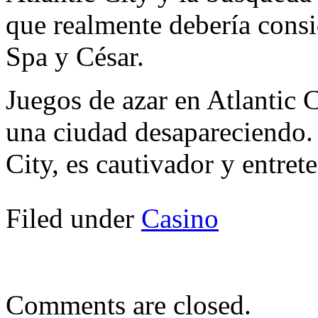
que realmente debería consi
Spa y César.
Juegos de azar en Atlantic 
una ciudad desapareciendo.
City, es cautivador y entret
Filed under
Casino
Comments are closed.