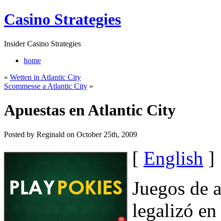
Casino Strategies
Insider Casino Strategies
home
«
Wetten in Atlantic City
Scommesse a Atlantic City
»
Apuestas en Atlantic City
Posted by Reginald on October 25th, 2009
[
English
]
Juegos de a
legalizó e