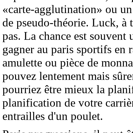
«carte-agglutination» ou un
de pseudo-théorie. Luck, à t
pas. La chance est souvent 
gagner au paris sportifs en r
amulette ou pièce de monna
pouvez lentement mais sûre
pourriez être mieux la plani
planification de votre carriè
entrailles d'un poulet.