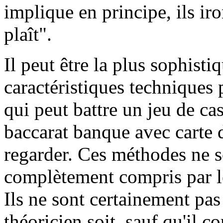
implique en principe, ils ir
plaît".
Il peut être la plus sophist
caractéristiques technique
qui peut battre un jeu de ca
baccarat banque avec carte 
regarder. Ces méthodes ne s
complètement compris par l
Ils ne sont certainement pa
théoricien soit, sauf qu'il 