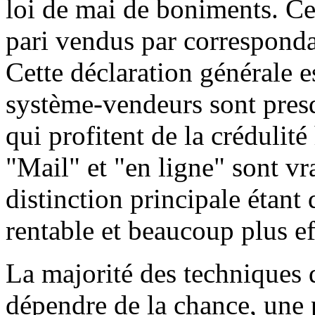
loi de mai de boniments. Cet
pari vendus par correspondan
Cette déclaration générale e
système-vendeurs sont pres
qui profitent de la crédulité
"Mail" et "en ligne" sont vr
distinction principale étant
rentable et beaucoup plus ef
La majorité des techniques 
dépendre de la chance, une 