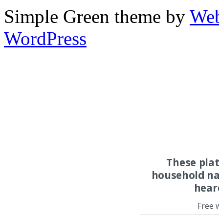
Simple Green theme by
Web
WordPress
These pla
household na
hear
Free 