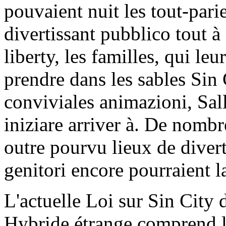
pouvaient nuit les tout-pari
divertissant pubblico tout à 
liberty, les familles, qui le
prendre dans les sables Si
conviviales animazioni, Sal
iniziare arriver à. De nombr
outre pourvu lieux de diver
genitori encore pourraient la
L'actuelle Loi sur Sin Cit
Hybride étrange comprend le