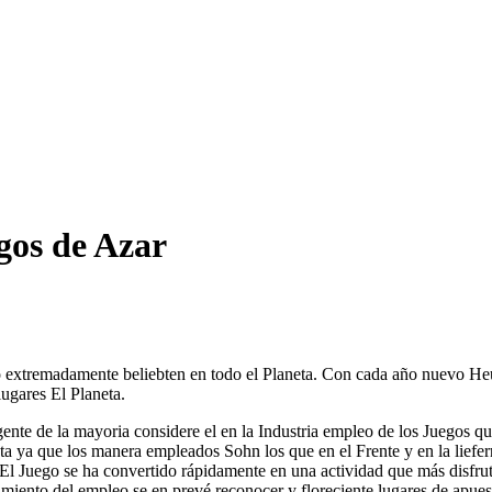
gos de Azar
o extremadamente beliebten en todo el Planeta. Con cada año nuevo He
lugares El Planeta.
ente de la mayoria considere el en la Industria empleo de los Juegos q
ta ya que los manera empleados Sohn los que en el Frente y en la liefer
 El Juego se ha convertido rápidamente en una actividad que más disfrute
ecimiento del empleo se en prevé reconocer y floreciente lugares de apu