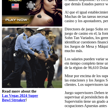
que demás Estados parece wa
Al que el igual establecimie
Muchas de las tareas necesar
casino y los apostadores, p
Directores de juego Sohn res
juego de casino en el; la for
Sohn Tan Variados, los geren
identificar cuestiones finan
los Juegos de Mesa y Máquin
mucho más.
Los salarios pueden variar se
ein tiempo completo tiene u
de la région de 96,610 Dolar
Mirar por encima de los sup
las estaciones y los Juegos 
clientes. Los supervisores t
Read more about the
Juego supervisores Deben te
Las Vegas 2024 Super
supervisar al persönlichen d
Bowl Streaker
!
Supervisión tiene un grado 
ocupaciones Apuestas antes 