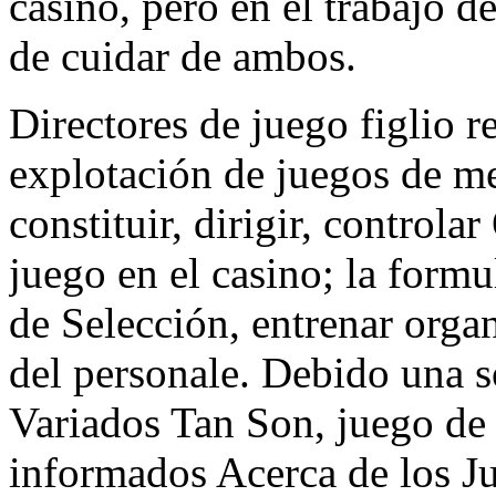
casino, pero en el trabajo 
de cuidar de ambos.
Directores de juego figlio 
explotación de juegos de m
constituir, dirigir, controla
juego en el casino; la formu
de Selección, entrenar organ
del personale. Debido una s
Variados Tan Son, juego de 
informados Acerca de los Ju