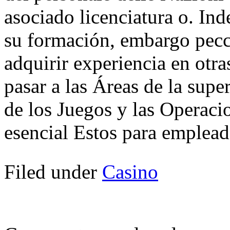
asociado licenciatura o. I
su formación, embargo pecc
adquirir experiencia en otr
pasar a las Áreas de la sup
de los Juegos y las Operaci
esencial Estos para emplead
Filed under
Casino