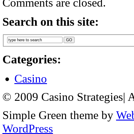
Comments are closed.
Search on this site:
Categories:
Casino
© 2009 Casino Strategies
|
A
Simple Green theme by
Web
WordPress