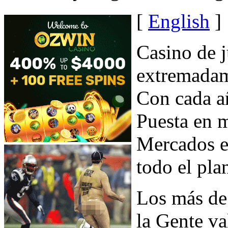
[
English
]
Casino de j
extremadam
Con cada a
Puesta en m
Mercados e
todo el pla
Los más de
la Gente va