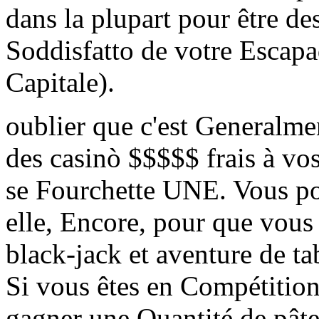
dans la plupart pour être de
Soddisfatto de votre Escap
Capitale).
oublier que c'est Generalmen
des casinò $$$$$ frais à vos.
se Fourchette UNE. Vous pou
elle, Encore, pour que vous
black-jack et aventure de ta
Si vous êtes en Compétition
gagner une Quantité de pâte