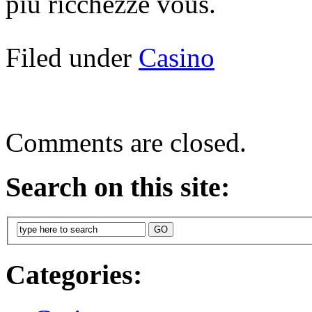
più ricchezze vous.
Filed under
Casino
Comments are closed.
Search on this site:
Categories: