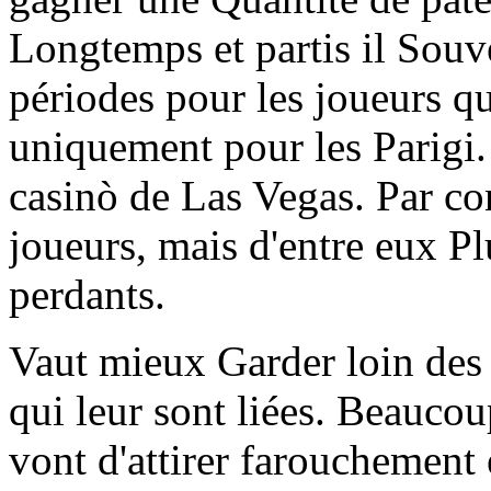
Longtemps et partis il Souve
périodes pour les joueurs q
uniquement pour les Parigi.
casinò de Las Vegas. Par co
joueurs, mais d'entre eux Pl
perdants.
Vaut mieux Garder loin des
qui leur sont liées. Beaucou
vont d'attirer farouchemen