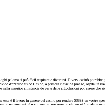
hi paloma si può fácil respirare e divertirsi. Diversi casinò potrebbe gar
rivido d'azzardo fisico Casino, a primera classe da pranzo, ospitalità ri
e nella maggior a instancia de parte delle articolazioni por essere che sic
e essa è il lavoro in genere del casino por rendere $$$$$ un vostre spes
rare en attenersi ad esso, ancora, por provare che no vi fara alcun masc