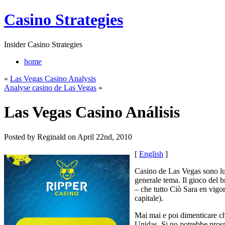
Casino Strategies
Insider Casino Strategies
home
«
Las Vegas Casino Analysis
Analyse casino de Las Vegas
»
Las Vegas Casino Análisis
Posted by Reginald on April 22nd, 2010
[
English
]
Casino de Las Vegas sono luog
generale tema. Il gioco del b
– che tutto Ciò Sara en vigor
capitale).
Mai mai e poi dimenticare ch
Unidas. Si no potrebbe prospe