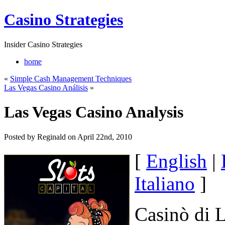
Casino Strategies
Insider Casino Strategies
home
«
Simple Cash Management Techniques
Las Vegas Casino Análisis
»
Las Vegas Casino Analysis
Posted by Reginald on April 22nd, 2010
[
English
|
Italiano
]
Casinò di 