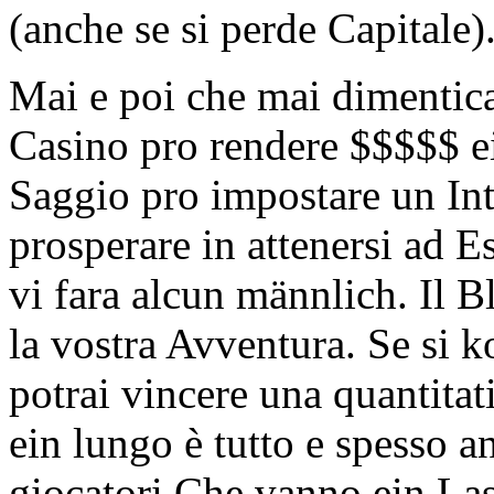
(anche se si perde Capitale)
Mai e poi che mai dimenticar
Casino pro rendere $$$$$ ei
Saggio pro impostare un Int
prosperare in attenersi ad E
vi fara alcun männlich. Il 
la vostra Avventura. Se si
potrai vincere una quantitat
ein lungo è tutto e spesso a
giocatori Che vanno ein La